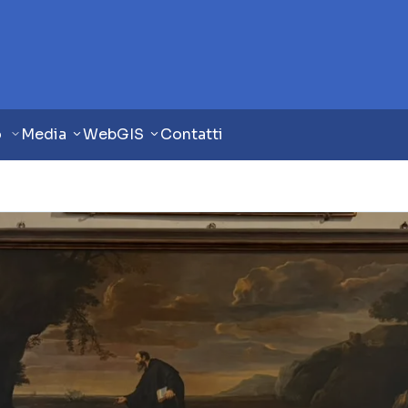
o
Media
WebGIS
Contatti