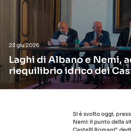
23 giu 2026
Laghi di Albano e Nemi, ad
riequilibrio idrico dei Ca
Si è svolto oggi, pres
Nemi: il punto della s
Castelli Romani”, dedi