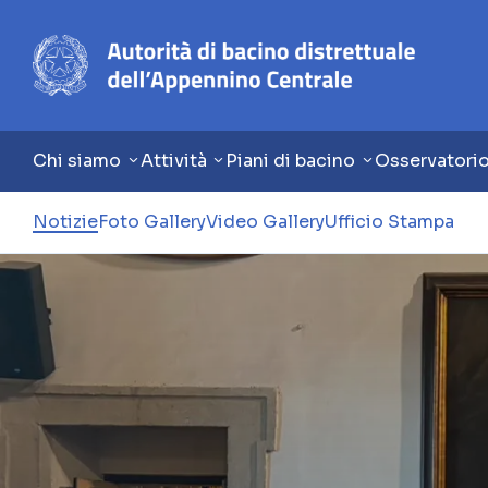
Chi siamo
Attività
Piani di bacino
Osservatori
Notizie
Foto Gallery
Video Gallery
Ufficio Stampa