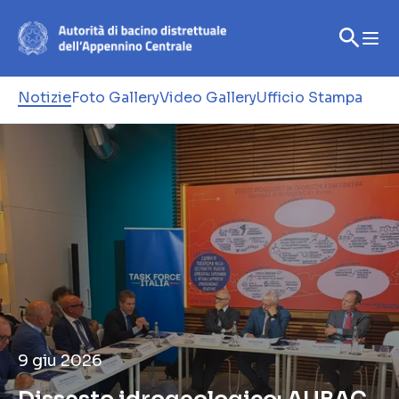
Notizie
Foto Gallery
Video Gallery
Ufficio Stampa
9 giu 2026