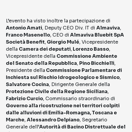
L’evento ha visto inoltre la partecipazione di
Antonio Amati
, Deputy CEO Div. IT di
Almaviva
,
Franco Masenello
, CEO di
Almaviva Bluebit SpA
Società Benefit
,
Giorgio Mulé
, Vicepresidente
della
Camera dei deputati
,
Lorenzo Basso
,
Vicepresidente della
Commissione Ambiente
del Senato della Repubblica
,
Pino Bicchielli
,
Presidente della
Commissione Parlamentare di
Inchiesta sul Rischio Idrogeologico e Sismico
,
Salvatore Cocina
, Dirigente Generale della
Protezione Civile della Regione Siciliana
,
Fabrizio Curcio
, Commissario straordinario di
Governo alla ricostruzione nei territori colpiti
dalle alluvioni di Emilia-Romagna, Toscana e
Marche
,
Alessandro Delpiano
, Segretario
Generale dell’
Autorità di Bacino Distrettuale del