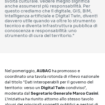
svolta culturale. Vedere meglio significa
anche assumersi più responsabilità. Per
questo crediamo che il digitale, GIS, BIM,
intelligenza artificiale e Digital Twin, diventi
davvero utile quando va oltre lo strumento
tecnico e diventa infrastruttura pubblica di
conoscenza e responsabilità: uno
strumento di cura del territorio."
Nel pomeriggio,
AUBAC
ha promosso e
coordinato una tavola rotonda di rilievo nazionale
dal titolo "Dati interoperabili per il governo del
territorio: verso un
Digital Twin
condiviso",
moderata dal
Segretario Generale Marco Casini
.
L'iniziativa ha riunito attorno allo stesso tavolo
alcuni dei principali soggetti pubblici e gestori di