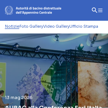
Notizie
Foto Gallery
Video Gallery
Ufficio Stampa
13 mag 2026