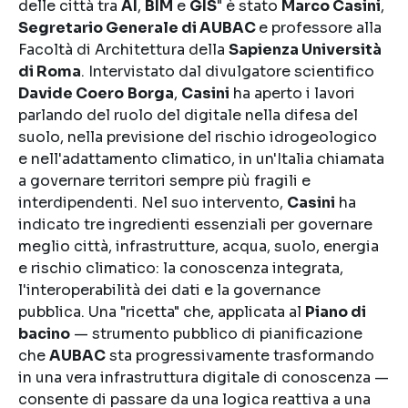
delle città tra
AI
,
BIM
e
GIS
" è stato
Marco Casini
,
Segretario Generale di AUBAC
e professore alla
Facoltà di Architettura della
Sapienza Università
di Roma
. Intervistato dal divulgatore scientifico
Davide Coero
Borga
,
Casini
ha aperto i lavori
parlando del ruolo del digitale nella difesa del
suolo, nella previsione del rischio idrogeologico
e nell'adattamento climatico, in un'Italia chiamata
a governare territori sempre più fragili e
interdipendenti. Nel suo intervento,
Casini
ha
indicato tre ingredienti essenziali per governare
meglio città, infrastrutture, acqua, suolo, energia
e rischio climatico: la conoscenza integrata,
l'interoperabilità dei dati e la governance
pubblica. Una "ricetta" che, applicata al
Piano di
bacino
— strumento pubblico di pianificazione
che
AUBAC
sta progressivamente trasformando
in una vera infrastruttura digitale di conoscenza —
consente di passare da una logica reattiva a una