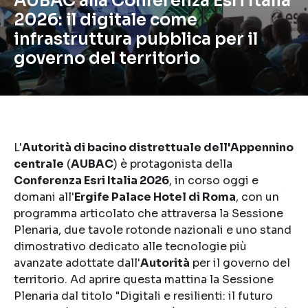
AUBAC alla Conferenza Esri Italia
2026: il digitale come
infrastruttura pubblica per il
governo del territorio
L'
Autorità di bacino distrettuale dell'Appennino
centrale
(
AUBAC
) è protagonista della
Conferenza Esri Italia 2026
, in corso oggi e
domani all'
Ergife Palace Hotel di Roma
, con un
programma articolato che attraversa la Sessione
Plenaria, due tavole rotonde nazionali e uno stand
dimostrativo dedicato alle tecnologie più
avanzate adottate dall'
Autorità
per il governo del
territorio. Ad aprire questa mattina la Sessione
Plenaria dal titolo "Digitali e resilienti: il futuro